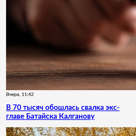
Вчера, 11:42
В 70 тысяч обошлась свалка экс-
главе Батайска Калганову