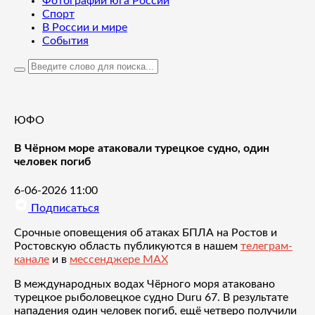
Фотографии юга России
Спорт
В России и мире
События
ЮФО
В Чёрном море атаковали турецкое судно, один
человек погиб
6-06-2026 11:00
Подписаться
Срочные оповещения об атаках БПЛА на Ростов и
Ростовскую область публикуются в нашем
телеграм-
канале
и в
мессенджере MAX
В международных водах Чёрного моря атаковано
турецкое рыболовецкое судно Duru 67. В результате
нападения один человек погиб, ещё четверо получили