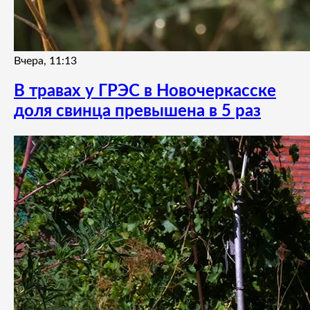
Вчера, 11:13
В травах у ГРЭС в Новочеркасске
доля свинца превышена в 5 раз