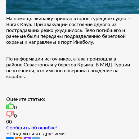
На помощь экипажу пришло второе турецкое судно —
Burak Kaya. При эвакуации состояние одного из
пострадавших резко ухудшилось. Тело погибшего и
раненые были переданы подразделению береговой
охраны и направлены в порт Инеболу.
По информации источников, атака произошла в
районе Севастополя у берегов Крыма. В МИД Турции
не уточнили, кто именно совершил нападение на
корабль.
Оцените статью:
0
0
0
0
Сообщить об ошибке!
Поделиться с друзьями: