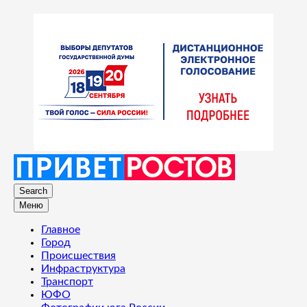
Search
Меню
Главное
Город
Происшествия
Инфраструктура
Транспорт
ЮФО