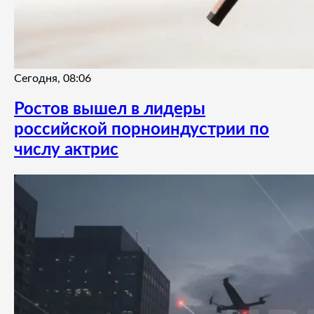
Сегодня, 08:06
Ростов вышел в лидеры
российской порноиндустрии по
числу актрис