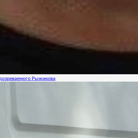
одозреваемого Рыжикова