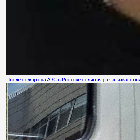
После пожара на АЗС в Ростове полиция разыскивает п