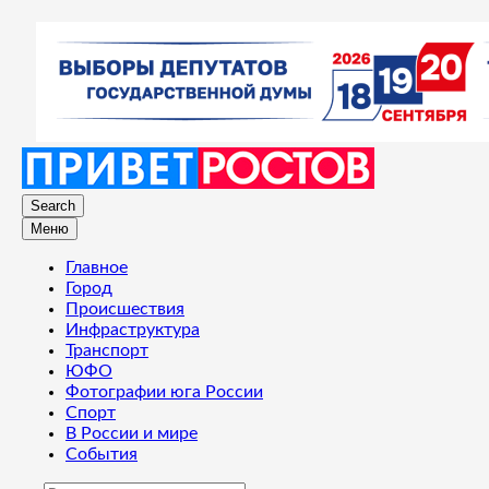
Search
Меню
Главное
Город
Происшествия
Инфраструктура
Транспорт
ЮФО
Фотографии юга России
Спорт
В России и мире
События