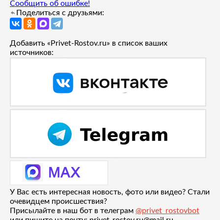
Сообщить об ошибке!
Поделиться с друзьями:
Добавить «Privet-Rostov.ru» в список ваших
источников:
У Вас есть интересная новость, фото или видео? Стали
очевидцем происшествия?
Присылайте в наш бот в телеграм
@privet_rostovbot
или пишите на почту: privet-rostov.ru@mail.ru