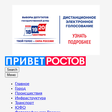
Search
Меню
Главное
Город
Происшествия
Инфраструктура
Транспорт
ЮФО