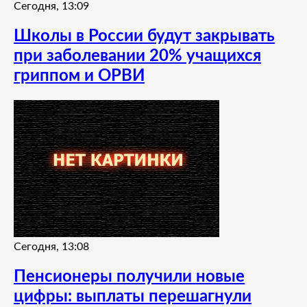
Сегодня, 13:09
Школы в России будут закрывать
при заболевании 20% учащихся
гриппом и ОРВИ
Сегодня, 13:08
Пенсионеры получили новые
цифры: выплаты перешагнули