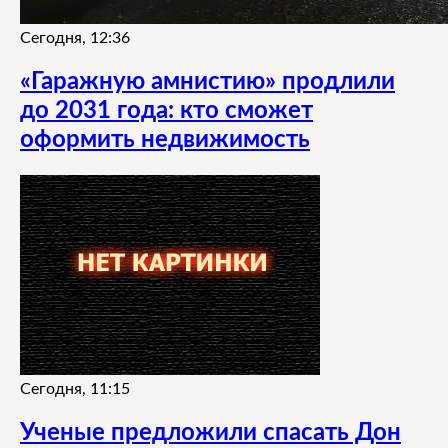
Сегодня, 12:36
«Гаражную амнистию» продлили
до 2031 года: кто сможет
оформить недвижимость
Сегодня, 11:15
Ученые предложили спасать Дон