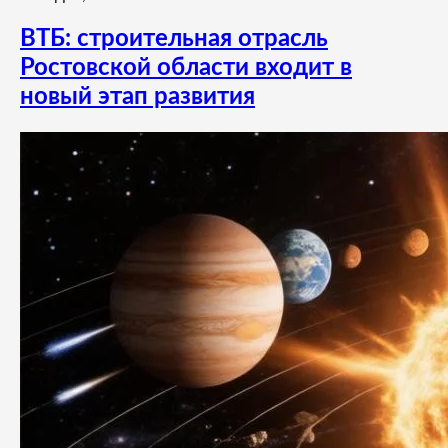
ВТБ: строительная отрасль
Ростовской области входит в
новый этап развития