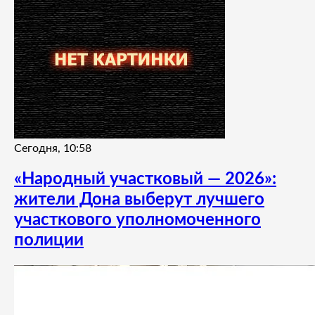
Сегодня, 10:58
«Народный участковый — 2026»:
жители Дона выберут лучшего
участкового уполномоченного
полиции