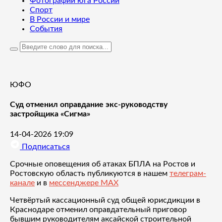
Фотографии юга России
Спорт
В России и мире
События
ЮФО
Суд отменил оправдание экс-руководству
застройщика «Сигма»
14-04-2026 19:09
Подписаться
Срочные оповещения об атаках БПЛА на Ростов и
Ростовскую область публикуются в нашем
телеграм-
канале
и в
мессенджере MAX
Четвёртый кассационный суд общей юрисдикции в
Краснодаре отменил оправдательный приговор
бывшим руководителям аксайской строительной