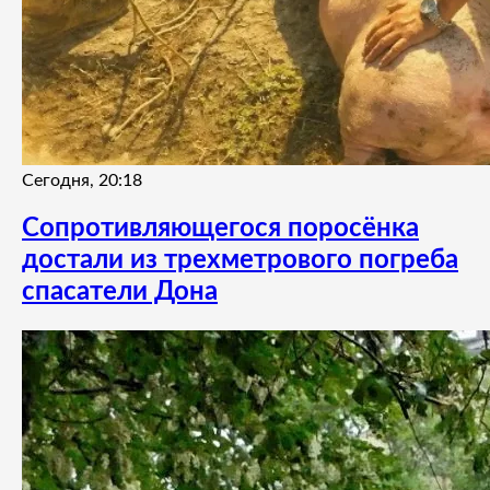
Сегодня, 20:18
Сопротивляющегося поросёнка
достали из трехметрового погреба
спасатели Дона