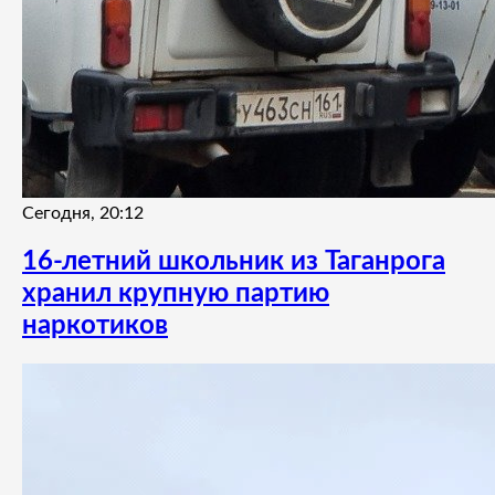
Сегодня, 20:12
16-летний школьник из Таганрога
хранил крупную партию
наркотиков