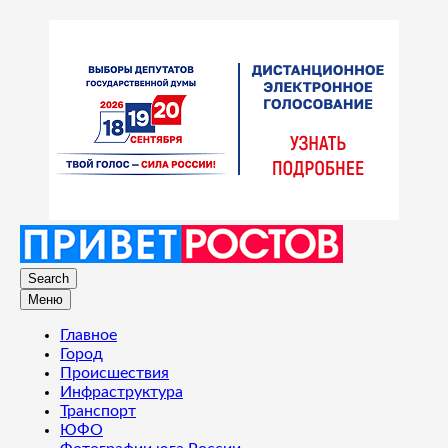
Search
Меню
Главное
Город
Происшествия
Инфраструктура
Транспорт
ЮФО