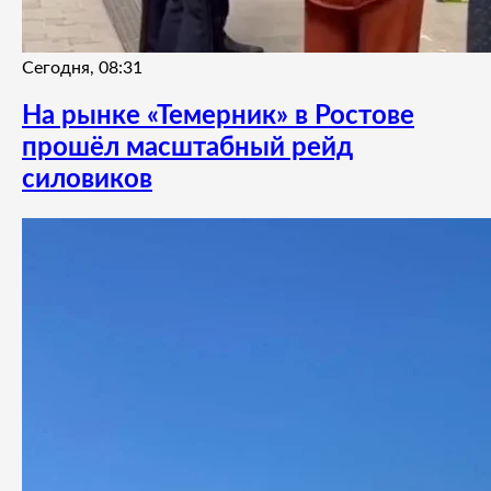
Сегодня, 08:31
На рынке «Темерник» в Ростове
прошёл масштабный рейд
силовиков