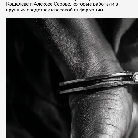
Кошелеве и Алексее Серове, которые работали в
крупных средствах массовой информации.