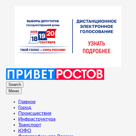
Search
Меню
Главное
Город
Происшествия
Инфраструктура
Транспорт
ЮФО