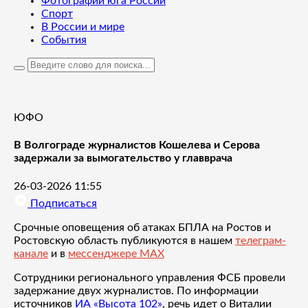
Фотографии юга России
Спорт
В России и мире
События
ЮФО
В Волгограде журналистов Кошелева и Серова
задержали за вымогательство у главврача
26-03-2026 11:55
Подписаться
Срочные оповещения об атаках БПЛА на Ростов и
Ростовскую область публикуются в нашем
телеграм-
канале
и в
мессенджере MAX
Сотрудники регионального управления ФСБ провели
задержание двух журналистов. По информации
источников
ИА «Высота 102»
, речь идет о Виталии