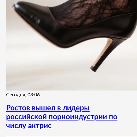
Сегодня, 08:06
Ростов вышел в лидеры
российской порноиндустрии по
числу актрис