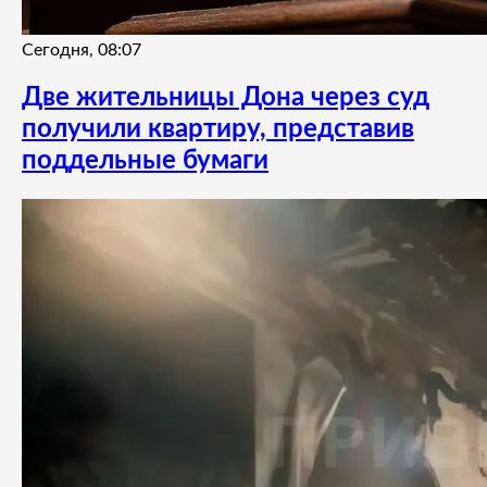
Сегодня, 08:07
Две жительницы Дона через суд
получили квартиру, представив
поддельные бумаги