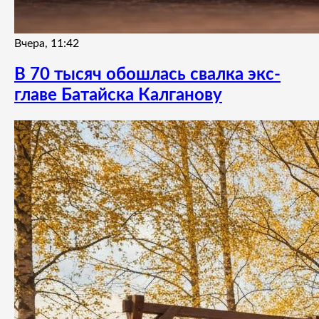
Вчера, 11:42
В 70 тысяч обошлась свалка экс-
главе Батайска Калганову