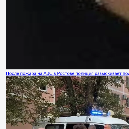
После пожара на АЗС в Ростове полиция разыскивает п