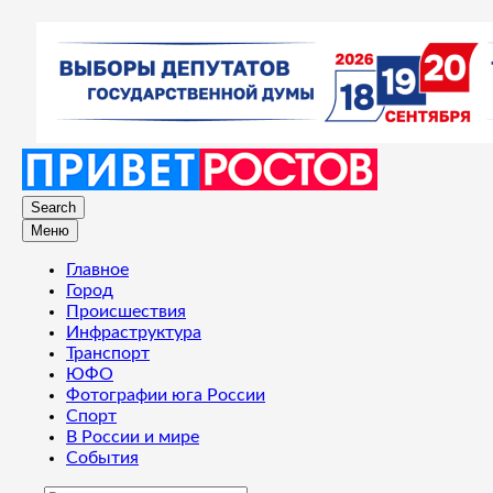
Search
Меню
Главное
Город
Происшествия
Инфраструктура
Транспорт
ЮФО
Фотографии юга России
Спорт
В России и мире
События