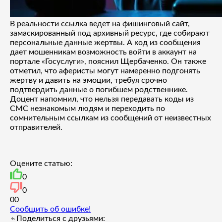
В реальности ссылка ведет на фишинговый сайт,
замаскированный под архивный ресурс, где собирают
персональные данные жертвы. А код из сообщения
дает мошенникам возможность войти в аккаунт на
портале «Госуслуги», пояснил Щербаченко. Он также
отметил, что аферисты могут намеренно подгонять
жертву и давить на эмоции, требуя срочно
подтвердить данные о погибшем родственнике.
Доцент напомнил, что нельзя передавать коды из
СМС незнакомым людям и переходить по
сомнительным ссылкам из сообщений от неизвестных
отправителей.
Оцените статью:
0
0
0
0
Сообщить об ошибке!
Поделиться с друзьями: