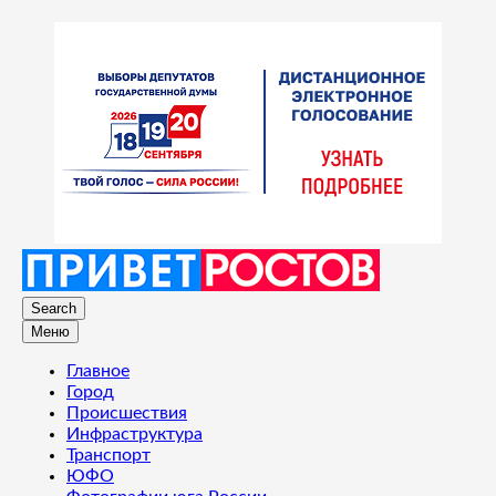
Search
Меню
Главное
Город
Происшествия
Инфраструктура
Транспорт
ЮФО