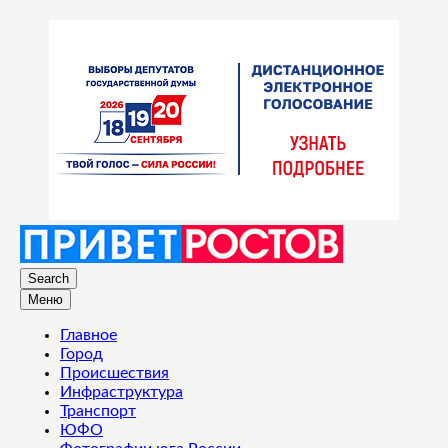
Search
Меню
Главное
Город
Происшествия
Инфраструктура
Транспорт
ЮФО