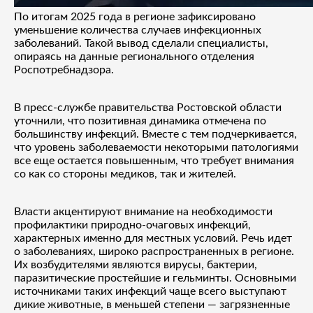
По итогам 2025 года в регионе зафиксировано
уменьшение количества случаев инфекционных
заболеваний. Такой вывод сделали специалисты,
опираясь на данные регионального отделения
Роспотребнадзора.
В пресс-службе правительства Ростовской области
уточнили, что позитивная динамика отмечена по
большинству инфекций. Вместе с тем подчеркивается,
что уровень заболеваемости некоторыми патологиями
все еще остается повышенным, что требует внимания
со как со стороны медиков, так и жителей.
Власти акцентируют внимание на необходимости
профилактики природно-очаговых инфекций,
характерных именно для местных условий. Речь идет
о заболеваниях, широко распространенных в регионе.
Их возбудителями являются вирусы, бактерии,
паразитические простейшие и гельминты. Основными
источниками таких инфекций чаще всего выступают
дикие животные, в меньшей степени — загрязненные