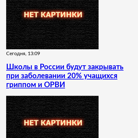
Сегодня, 13:09
Школы в России будут закрывать
при заболевании 20% учащихся
гриппом и ОРВИ