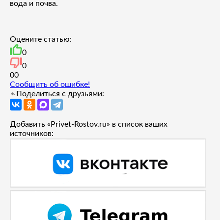
вода и почва.
Оцените статью:
0
0
0
0
Сообщить об ошибке!
Поделиться с друзьями:
Добавить «Privet-Rostov.ru» в список ваших
источников: