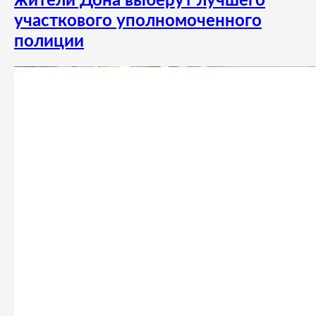
жители Дона выберут лучшего
участкового уполномоченного
полиции