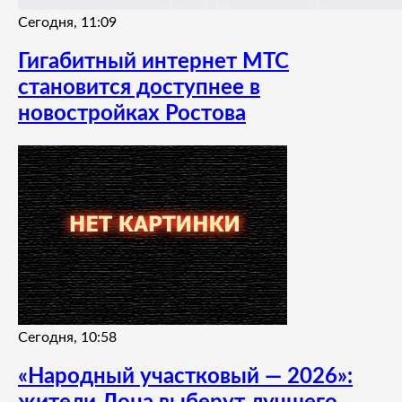
Сегодня, 11:09
Гигабитный интернет МТС
становится доступнее в
новостройках Ростова
Сегодня, 10:58
«Народный участковый — 2026»: