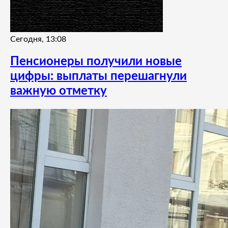
Сегодня, 13:08
Пенсионеры получили новые
цифры: выплаты перешагнули
важную отметку