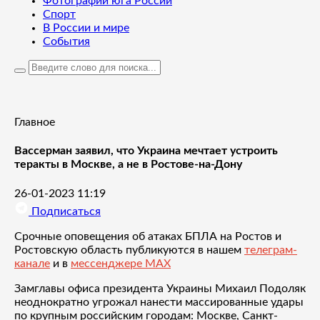
Фотографии юга России
Спорт
В России и мире
События
Главное
Вассерман заявил, что Украина мечтает устроить
теракты в Москве, а не в Ростове-на-Дону
26-01-2023 11:19
Подписаться
Срочные оповещения об атаках БПЛА на Ростов и
Ростовскую область публикуются в нашем
телеграм-
канале
и в
мессенджере MAX
Замглавы офиса президента Украины Михаил Подоляк
неоднократно угрожал нанести массированные удары
по крупным российским городам: Москве, Санкт-