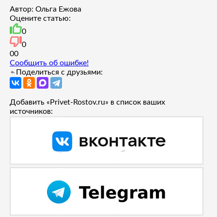
Автор: Ольга Ежова
Оцените статью:
0
0
0
0
Сообщить об ошибке!
Поделиться с друзьями:
Добавить «Privet-Rostov.ru» в список ваших
источников: