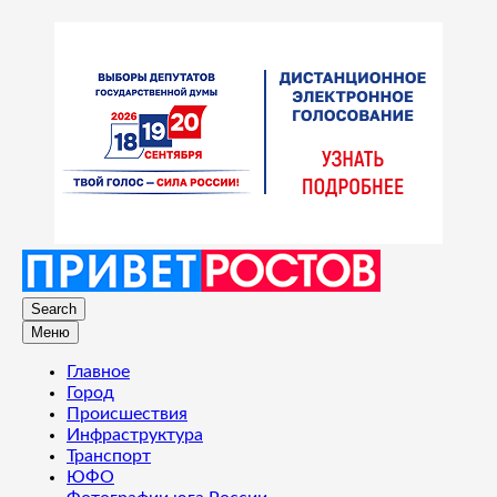
Search
Меню
Главное
Город
Происшествия
Инфраструктура
Транспорт
ЮФО