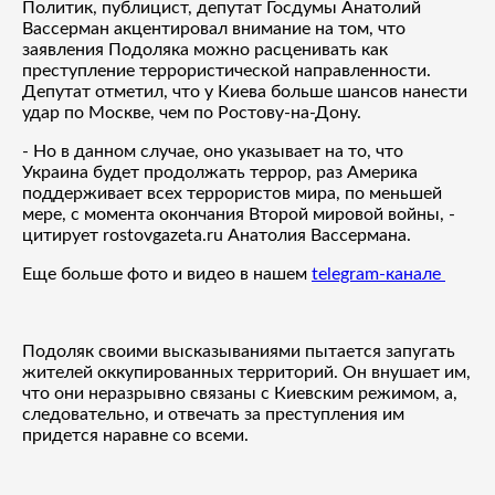
Политик, публицист, депутат Госдумы Анатолий
Вассерман акцентировал внимание на том, что
заявления Подоляка можно расценивать как
преступление террористической направленности.
Депутат отметил, что у Киева больше шансов нанести
удар по Москве, чем по Ростову-на-Дону.
- Но в данном случае, оно указывает на то, что
Украина будет продолжать террор, раз Америка
поддерживает всех террористов мира, по меньшей
мере, с момента окончания Второй мировой войны, -
цитирует rostovgazeta.ru Анатолия Вассермана.
Еще больше фото и видео в нашем
telegram-канале
Подоляк своими высказываниями пытается запугать
жителей оккупированных территорий. Он внушает им,
что они неразрывно связаны с Киевским режимом, а,
следовательно, и отвечать за преступления им
придется наравне со всеми.