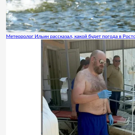
Метеоролог Ильин рассказал, какой будет погода в Росто