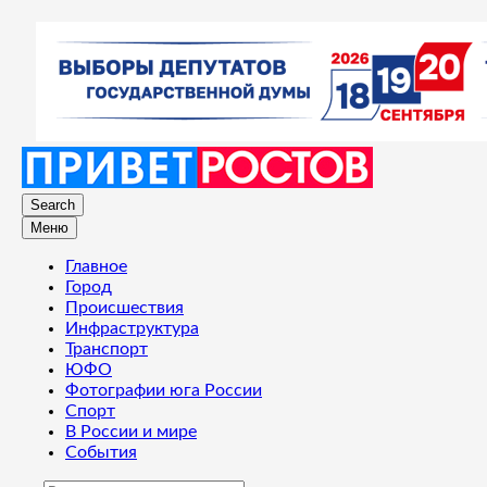
Search
Меню
Главное
Город
Происшествия
Инфраструктура
Транспорт
ЮФО
Фотографии юга России
Спорт
В России и мире
События