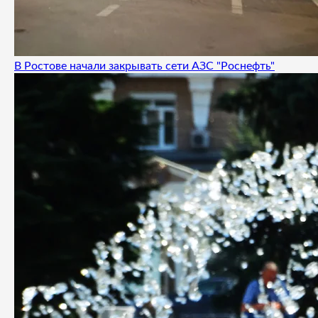
В Ростове начали закрывать сети АЗС "Роснефть"