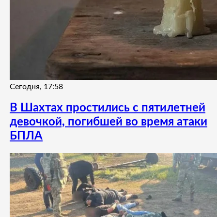
Сегодня, 17:58
В Шахтах простились с пятилетней
девочкой, погибшей во время атаки
БПЛА