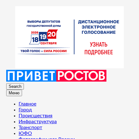
Search
Меню
Главное
Город
Происшествия
Инфраструктура
Транспорт
ЮФО