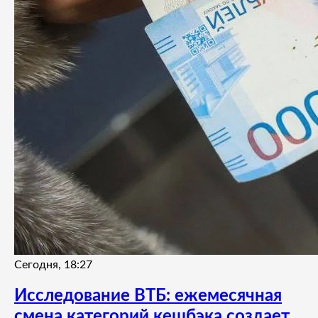
Сегодня, 18:27
Исследование ВТБ: ежемесячная
смена категорий кешбэка создает