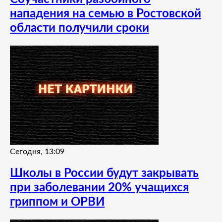
нападения на семью в Ростовской
области получили сроки
Сегодня, 13:09
Школы в России будут закрывать
при заболевании 20% учащихся
гриппом и ОРВИ