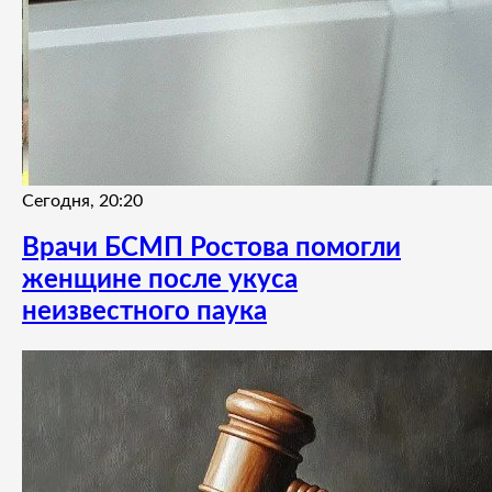
Сегодня, 20:20
Врачи БСМП Ростова помогли
женщине после укуса
неизвестного паука