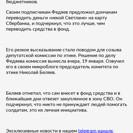
бюджетников.
Своим подписчикам Федяев предложил дончанам
переводить деньги «некой Светлане» на карту
Сбербанка, и подчеркнул, что это лучше, чем
переводить средства в фонд.
Его резкое высказывание стало поводом для созыва
депутатской комиссии по этике. Решение по делу
Федяева комиссия вынесла вчера, 19 января. Озвучил
его в своем микроблоге председатель комитета по
этике Николай Беляев.
Беляев отметил, что сам внесет в фонд средства и в
ближайшие дни отвезет закупленное в зону СВО. Он
подчеркнул, что никто не принуждает людей помогать
солдатам, это их личная инициатива.
Эксклюзивные новости в нашем
telegram-канале