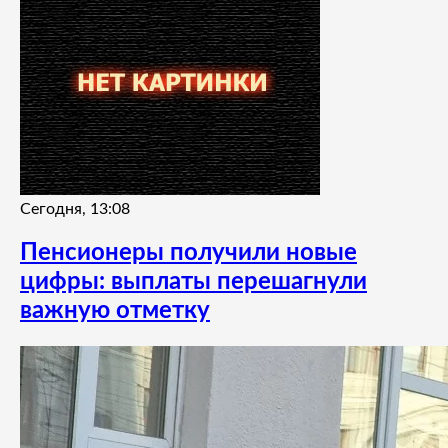
Сегодня, 13:08
Пенсионеры получили новые
цифры: выплаты перешагнули
важную отметку