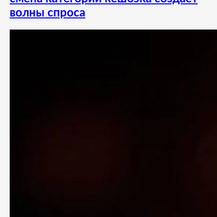
волны спроса