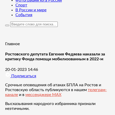
Фотографии юга России
Спорт
В России и мире
События
Главное
Ростовского депутата Евгения Федяева наказали за
критику Фонда помощи мобилизованным в 2022-м
20-01-2023 14:46
Подписаться
Срочные оповещения об атаках БПЛА на Ростов и
Ростовскую область публикуются в нашем
телеграм-
канале
и в
мессенджере MAX
Высказывания народного избранника признали
неэтичными.