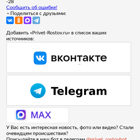
-2
8
Сообщить об ошибке!
Поделиться с друзьями:
Добавить «Privet-Rostov.ru» в список ваших
источников:
У Вас есть интересная новость, фото или видео? Стали
очевидцем происшествия?
Присылайте в наш бот в телеграм
@privet_rostovbot