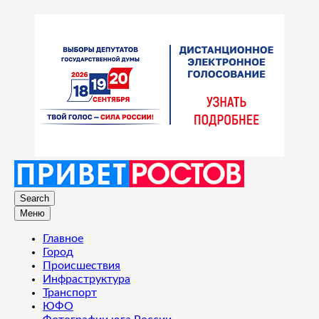
Search
Меню
Главное
Город
Происшествия
Инфраструктура
Транспорт
ЮФО