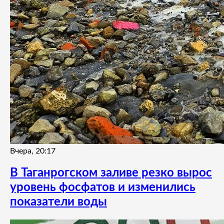
Вчера, 20:17
В Таганрогском заливе резко вырос
уровень фосфатов и изменились
показатели воды