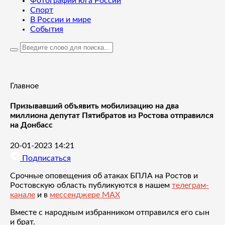
Фотографии юга России
Спорт
В России и мире
События
Главное
Призывавший объявить мобилизацию на два
миллиона депутат Пятибратов из Ростова отправился
на Донбасс
20-01-2023 14:21
Подписаться
Срочные оповещения об атаках БПЛА на Ростов и
Ростовскую область публикуются в нашем
телеграм-
канале
и в
мессенджере MAX
Вместе с народным избранником отправился его сын
и брат.