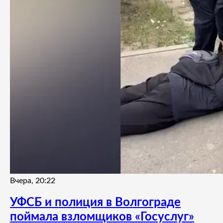
Вчера, 20:22
УФСБ и полиция в Волгограде
поймала взломщиков «Госуслуг»