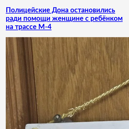
Полицейские Дона остановились
ради помощи женщине с ребёнком
на трассе М-4