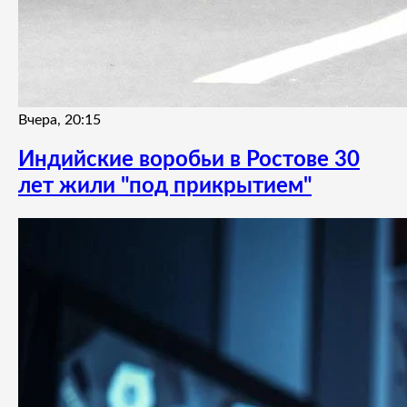
Вчера, 20:15
Индийские воробьи в Ростове 30
лет жили "под прикрытием"