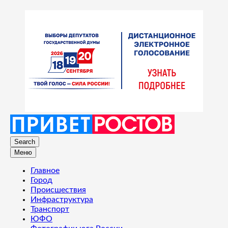
Search
Меню
Главное
Город
Происшествия
Инфраструктура
Транспорт
ЮФО