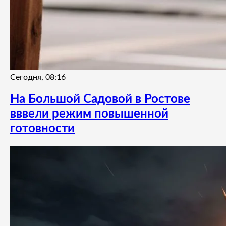
Сегодня, 08:16
На Большой Садовой в Ростове
вввели режим повышенной
готовности