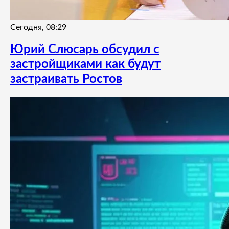
Сегодня, 08:29
Юрий Слюсарь обсудил с
застройщиками как будут
застраивать Ростов