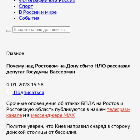
Фотографии юга России
Спорт
В России и мире
События
Главное
Почему над Ростовом-на-Дону сбито НЛО рассказал
депутат Госудумы Вассерман
4-01-2023 19:58
Подписаться
Срочные оповещения об атаках БПЛА на Ростов и
Ростовскую область публикуются в нашем
телеграм-
канале
и в
мессенджере MAX
Политик уверен, что Киев направил снаряд в сторону
донской столицы от бессилия.