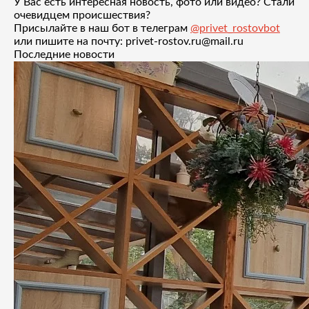
У Вас есть интересная новость, фото или видео? Стали
очевидцем происшествия?
Присылайте в наш бот в телеграм
@privet_rostovbot
или пишите на почту: privet-rostov.ru@mail.ru
Последние новости