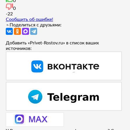
0
0
-2
2
Сообщить об ошибке!
Поделиться с друзьями:
Добавить «Privet-Rostov.ru» в список ваших
источников: