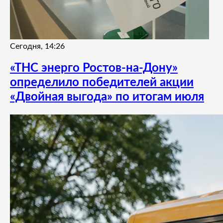
Сегодня, 14:26
«ТНС энерго Ростов-на-Дону»
определило победителей акции
«Двойная выгода» по итогам июля