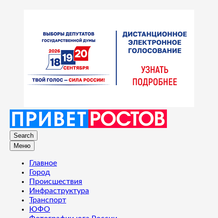
Search
Меню
Главное
Город
Происшествия
Инфраструктура
Транспорт
ЮФО