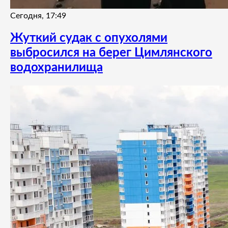
Сегодня, 17:49
Жуткий судак с опухолями
выбросился на берег Цимлянского
водохранилища