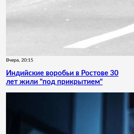
Вчера, 20:15
Индийские воробьи в Ростове 30
лет жили "под прикрытием"