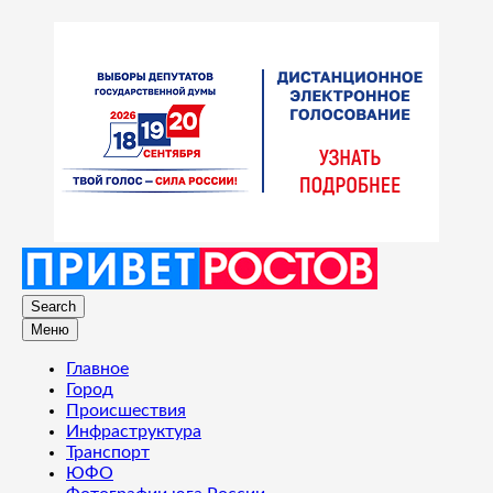
Search
Меню
Главное
Город
Происшествия
Инфраструктура
Транспорт
ЮФО