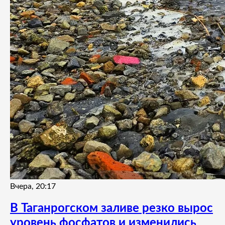
Вчера, 20:17
В Таганрогском заливе резко вырос
уровень фосфатов и изменились