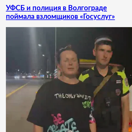
УФСБ и полиция в Волгограде
поймала взломщиков «Госуслуг»