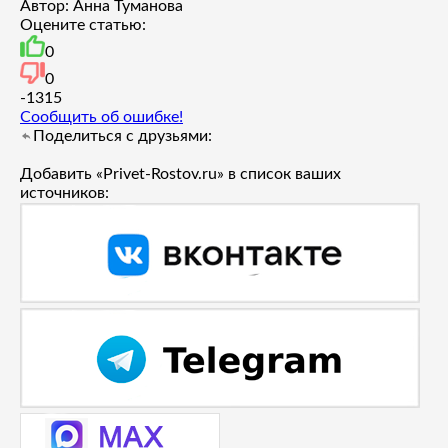
Автор: Анна Туманова
Оцените статью:
0
0
-13
15
Сообщить об ошибке!
Поделиться с друзьями:
Добавить «Privet-Rostov.ru» в список ваших
источников: