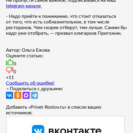
Не пропусти самое важное, подписывайся на наш
telegram-канале
- Надо прийти к пониманию, что стоит отказаться
от того, что есть соблазнительное, в том числе
ресторанов. Чем скорее отберут, тем лучше. Самим бы
надо уже отобрать, — призвал олигархов Пригожин.
Автор: Ольга Ежова
Оцените статью:
0
0
+1
1
Сообщить об ошибке!
Поделиться с друзьями:
Добавить «Privet-Rostov.ru» в список ваших
источников: