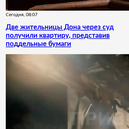
Сегодня, 08:07
Две жительницы Дона через суд
получили квартиру, представив
поддельные бумаги