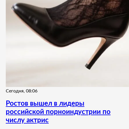
Сегодня, 08:06
Ростов вышел в лидеры
российской порноиндустрии по
числу актрис