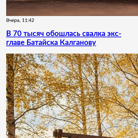
Вчера, 11:42
В 70 тысяч обошлась свалка экс-
главе Батайска Калганову