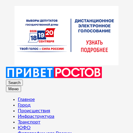
Search
Меню
Главное
Город
Происшествия
Инфраструктура
Транспорт
ЮФО