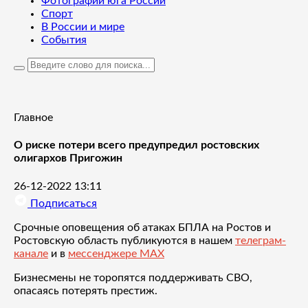
Фотографии юга России
Спорт
В России и мире
События
Главное
О риске потери всего предупредил ростовских
олигархов Пригожин
26-12-2022 13:11
Подписаться
Срочные оповещения об атаках БПЛА на Ростов и
Ростовскую область публикуются в нашем
телеграм-
канале
и в
мессенджере MAX
Бизнесмены не торопятся поддерживать СВО,
опасаясь потерять престиж.