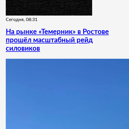
Сегодня, 08:31
На рынке «Темерник» в Ростове
прошёл масштабный рейд
силовиков