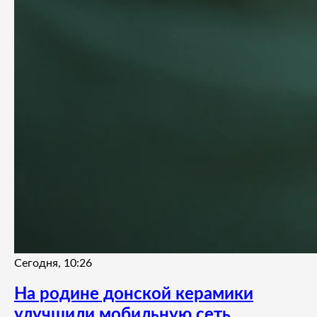
Сегодня, 10:26
На родине донской керамики
улучшили мобильную сеть