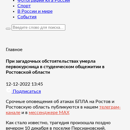
Фотографии юга России
Спорт
В России и мире
События
Главное
При загадочных обстоятельствах умерла
первокурсница в студенческом общежитии в
Ростовской области
12-12-2022 13:45
Подписаться
Срочные оповещения об атаках БПЛА на Ростов и
Ростовскую область публикуются в нашем
телеграм-
канале
и в
мессенджере MAX
Как стало известно, трагедия произошла поздно
вечером 10 декабря в поселке Персиановский.