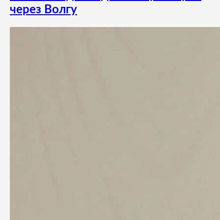
через Волгу