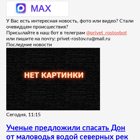
У Вас есть интересная новость, фото или видео? Стали
очевидцем происшествия?
Присылайте в наш бот в телеграм
@privet_rostovbot
или пишите на почту: privet-rostov.ru@mail.ru
Последние новости
Сегодня, 11:15
Ученые предложили спасать Дон
от маловодья водой северных рек