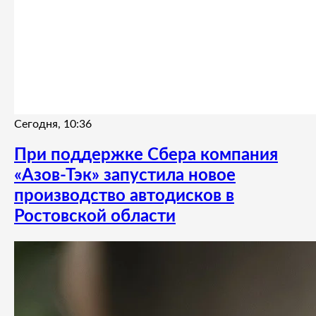
Сегодня, 10:36
При поддержке Сбера компания
«Азов-Тэк» запустила новое
производство автодисков в
Ростовской области