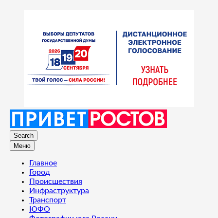
Search
Меню
Главное
Город
Происшествия
Инфраструктура
Транспорт
ЮФО