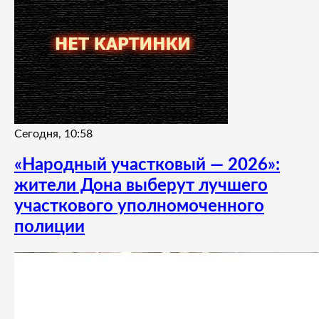
Сегодня, 10:58
«Народный участковый — 2026»:
жители Дона выберут лучшего
участкового уполномоченного
полиции