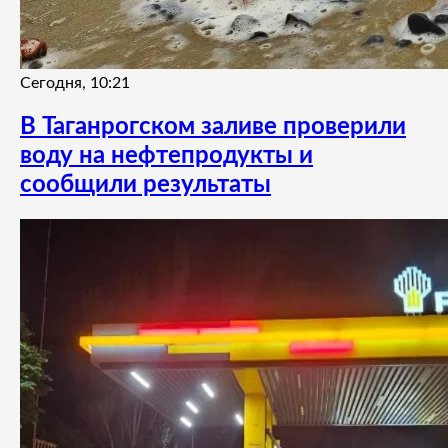
Сегодня, 10:21
В Таганрогском заливе проверили
воду на нефтепродукты и
сообщили результаты