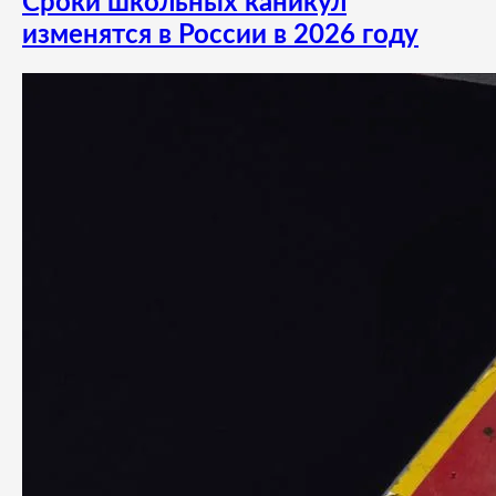
Сроки школьных каникул
изменятся в России в 2026 году