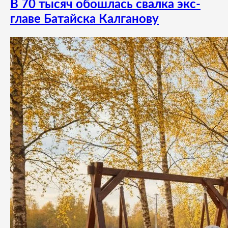
В 70 тысяч обошлась свалка экс-
главе Батайска Калганову