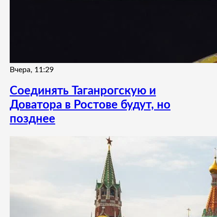
Вчера, 11:29
Соединять Таганрогскую и
Доватора в Ростове будут, но
позднее