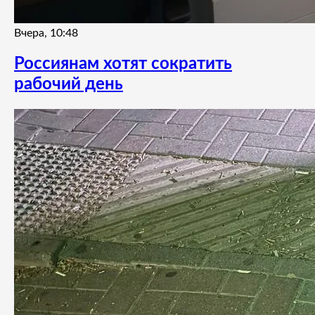
Вчера, 10:48
Россиянам хотят сократить
рабочий день