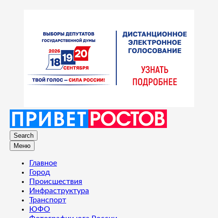
Search
Меню
Главное
Город
Происшествия
Инфраструктура
Транспорт
ЮФО