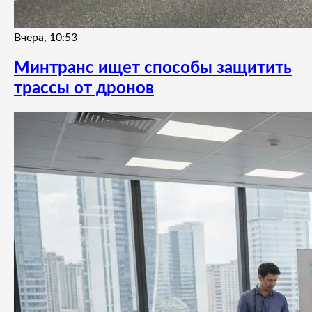
Вчера, 10:53
Минтранс ищет способы защитить
трассы от дронов