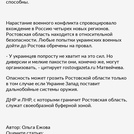
способны.
Нарастание военного конфликта спровоцировало
вхождение в Россию четырех новых регионов.
Ростовская область находится в относительной
безопасности. Любые попытки украинских военных
дойти до Ростова обречены на провал.
- У украинцев попросту не хватит на это сил. Но
диверсии и мелкие пакости они, конечно же, могут
организовать, - цитирует rostovgazeta.ru Матвейчевa.
Опасность может грозить Ростовской области только
в том случае если Украине Запад поставит
дальнобойные системы оружия.
ДНР и ЛНР, с которыми граничит Ростовская область,
служат своеобразной буферной зоной.
Автор: Ольга Ежова
Оцените статью: