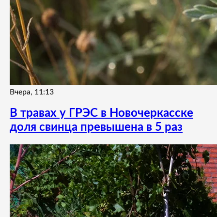
Вчера, 11:13
В травах у ГРЭС в Новочеркасске
доля свинца превышена в 5 раз