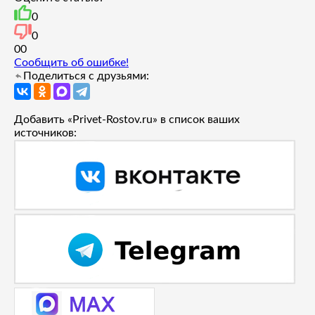
0
0
0
0
Сообщить об ошибке!
Поделиться с друзьями:
Добавить «Privet-Rostov.ru» в список ваших
источников: