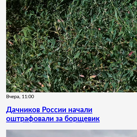
Вчера, 11:00
Дачников России начали
оштрафовали за борщевик