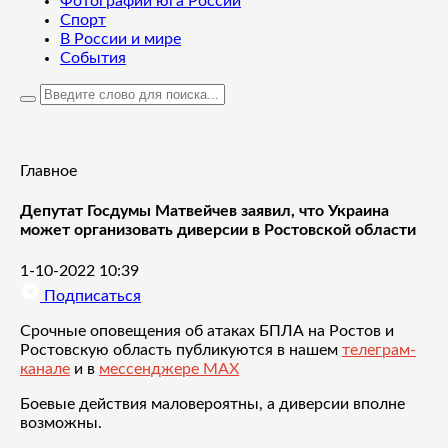
Фотографии юга России
Спорт
В России и мире
События
Главное
Депутат Госдумы Матвейчев заявил, что Украина
может организовать диверсии в Ростовской области
1-10-2022 10:39
Подписаться
Срочные оповещения об атаках БПЛА на Ростов и
Ростовскую область публикуются в нашем
телеграм-
канале
и в
мессенджере MAX
Боевые действия маловероятны, а диверсии вполне
возможны.