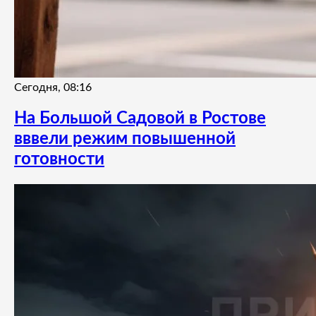
Сегодня, 08:16
На Большой Садовой в Ростове
вввели режим повышенной
готовности