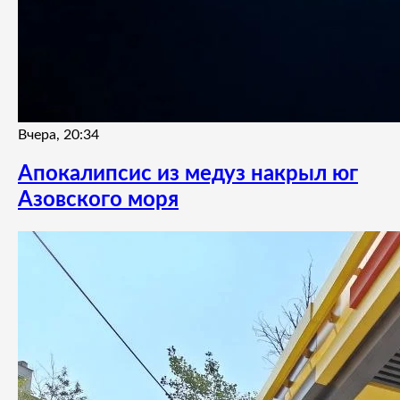
Вчера, 20:34
Апокалипсис из медуз накрыл юг
Азовского моря