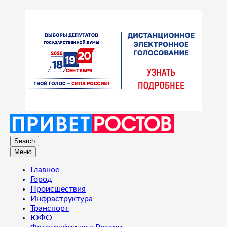
Search
Меню
Главное
Город
Происшествия
Инфраструктура
Транспорт
ЮФО