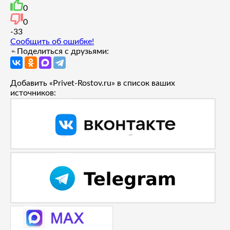
0
0
-3
3
Сообщить об ошибке!
Поделиться с друзьями:
Добавить «Privet-Rostov.ru» в список ваших
источников: