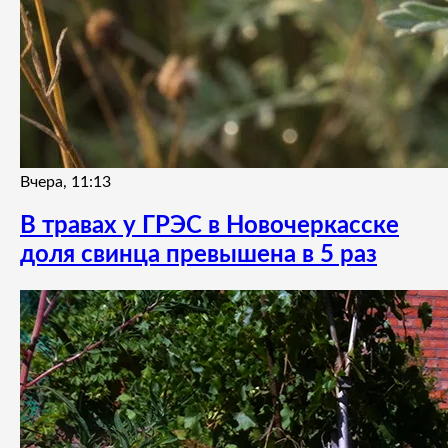
Вчера, 11:13
В травах у ГРЭС в Новочеркасске
доля свинца превышена в 5 раз