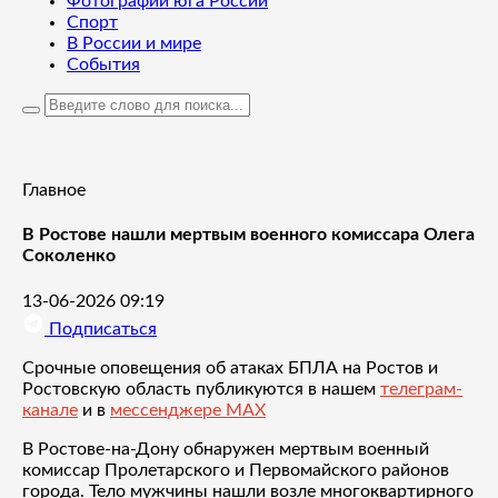
Фотографии юга России
Спорт
В России и мире
События
Главное
В Ростове нашли мертвым военного комиссара Олега
Соколенко
13-06-2026 09:19
Подписаться
Срочные оповещения об атаках БПЛА на Ростов и
Ростовскую область публикуются в нашем
телеграм-
канале
и в
мессенджере MAX
В Ростове-на-Дону обнаружен мертвым военный
комиссар Пролетарского и Первомайского районов
города. Тело мужчины нашли возле многоквартирного