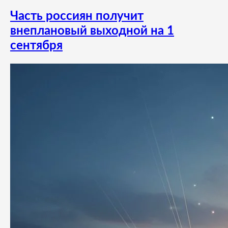
Часть россиян получит
внеплановый выходной на 1
сентября