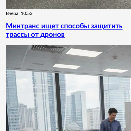
Вчера, 10:53
Минтранс ищет способы защитить
трассы от дронов