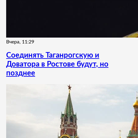
Вчера, 11:29
Соединять Таганрогскую и
Доватора в Ростове будут, но
позднее