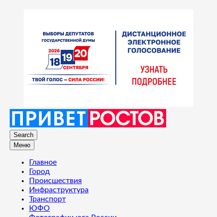
Search
Меню
Главное
Город
Происшествия
Инфраструктура
Транспорт
ЮФО