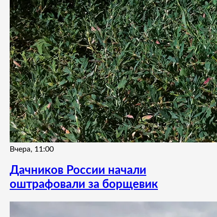
Вчера, 11:00
Дачников России начали
оштрафовали за борщевик