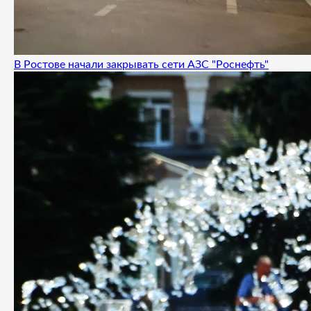
В Ростове начали закрывать сети АЗС "Роснефть"