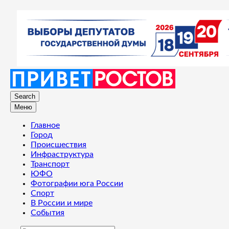
Search
Меню
Главное
Город
Происшествия
Инфраструктура
Транспорт
ЮФО
Фотографии юга России
Спорт
В России и мире
События