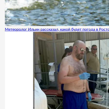
Метеоролог Ильин рассказал, какой будет погода в Росто