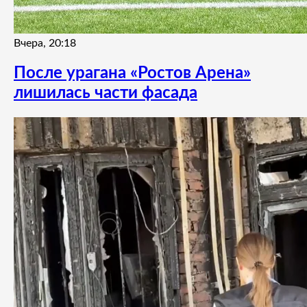
Вчера, 20:18
После урагана «Ростов Арена»
лишилась части фасада