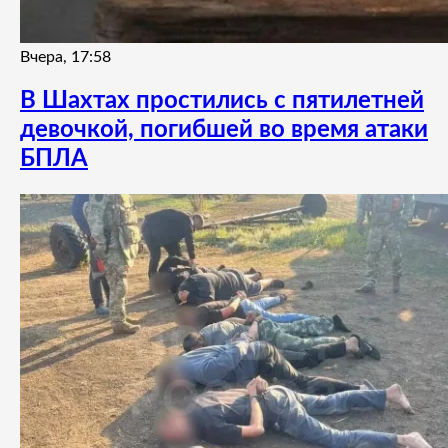
Вчера, 17:58
В Шахтах простились с пятилетней
девочкой, погибшей во время атаки
БПЛА