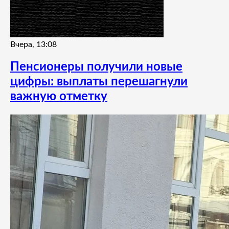
Вчера, 13:08
Пенсионеры получили новые
цифры: выплаты перешагнули
важную отметку