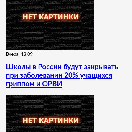
Вчера, 13:09
Школы в России будут закрывать
при заболевании 20% учащихся
гриппом и ОРВИ