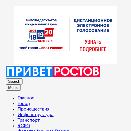
Search
Меню
Главное
Город
Происшествия
Инфраструктура
Транспорт
ЮФО