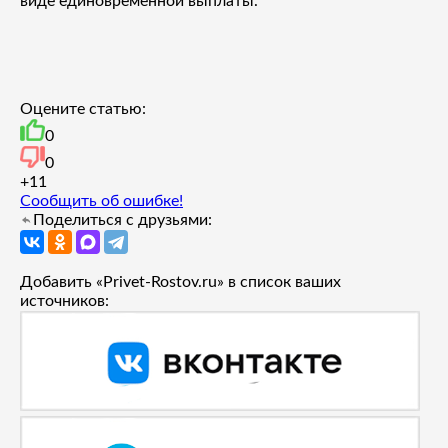
виде единовременной выплаты.
Оцените статью:
0
0
+1
1
Сообщить об ошибке!
Поделиться с друзьями:
Добавить «Privet-Rostov.ru» в список ваших
источников: