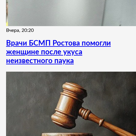
Вчера, 20:20
Врачи БСМП Ростова помогли
женщине после укуса
неизвестного паука