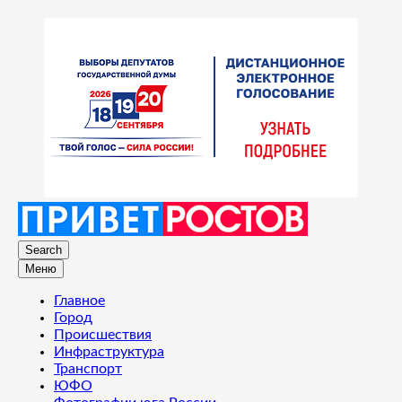
Search
Меню
Главное
Город
Происшествия
Инфраструктура
Транспорт
ЮФО