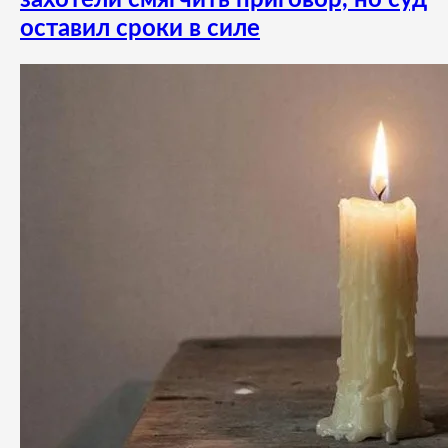
оставил сроки в силе