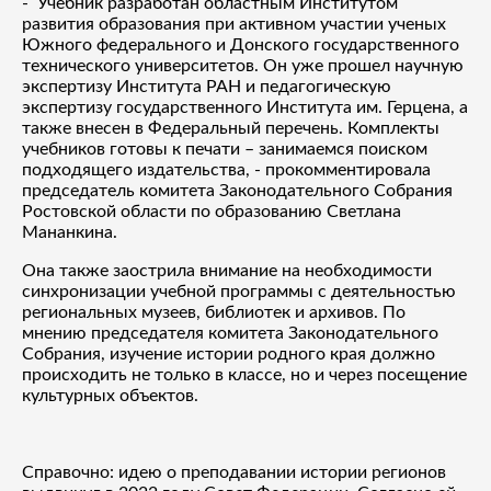
- Учебник разработан областным Институтом
развития образования при активном участии ученых
Южного федерального и Донского государственного
технического университетов. Он уже прошел научную
экспертизу Института РАН и педагогическую
экспертизу государственного Института им. Герцена, а
также внесен в Федеральный перечень. Комплекты
учебников готовы к печати – занимаемся поиском
подходящего издательства, - прокомментировала
председатель комитета Законодательного Собрания
Ростовской области по образованию Светлана
Мананкина.
Она также заострила внимание на необходимости
синхронизации учебной программы с деятельностью
региональных музеев, библиотек и архивов. По
мнению председателя комитета Законодательного
Собрания, изучение истории родного края должно
происходить не только в классе, но и через посещение
культурных объектов.
Справочно: идею о преподавании истории регионов