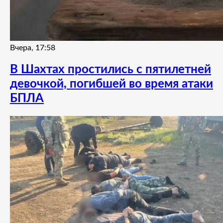
Вчера, 17:58
В Шахтах простились с пятилетней
девочкой, погибшей во время атаки
БПЛА