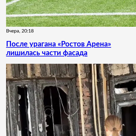
Вчера, 20:18
После урагана «Ростов Арена»
лишилась части фасада