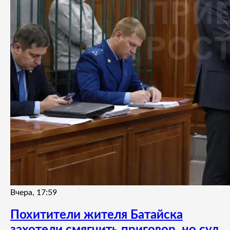
Вчера, 17:59
Похитители жителя Батайска
захотели смягчить приговор, но суд