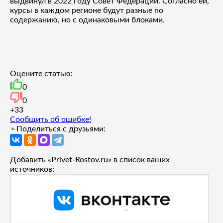
выдвинул в 2022 году Совет Федерации. Согласно ей,
курсы в каждом регионе будут разные по
содержанию, но с одинаковыми блоками.
Оцените статью:
0
0
+3
3
Сообщить об ошибке!
Поделиться с друзьями:
Добавить «Privet-Rostov.ru» в список ваших
источников: