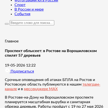
Фотографии юга России
Спорт
В России и мире
События
Главное
Проспект облысеет: в Ростове на Ворошиловском
спилят 57 деревьев
19-05-2026 12:22
Подписаться
Срочные оповещения об атаках БПЛА на Ростов и
Ростовскую область публикуются в нашем
телеграм-
канале
и в
мессенджере MAX
В Ростове-на-Дону на Ворошиловском проспекте
планируется масштабная вырубка и санитарная
обрезка деревьев. Работы пройдут с 19 по 27 мая 2026