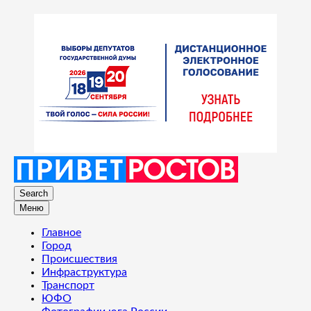
Search
Меню
Главное
Город
Происшествия
Инфраструктура
Транспорт
ЮФО