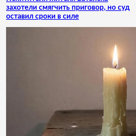
захотели смягчить приговор, но суд
оставил сроки в силе