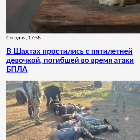
Сегодня, 17:58
В Шахтах простились с пятилетней
девочкой, погибшей во время атаки
БПЛА