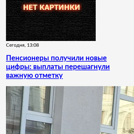
Сегодня, 13:08
Пенсионеры получили новые
цифры: выплаты перешагнули
важную отметку