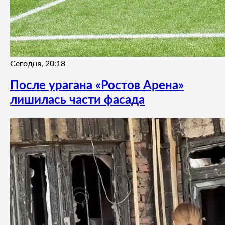
Сегодня, 20:18
После урагана «Ростов Арена»
лишилась части фасада