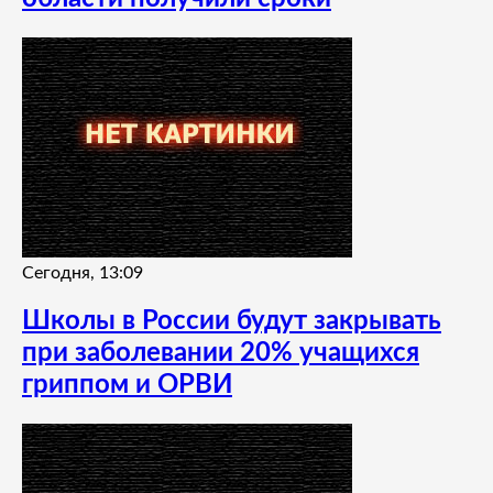
Сегодня, 13:09
Школы в России будут закрывать
при заболевании 20% учащихся
гриппом и ОРВИ