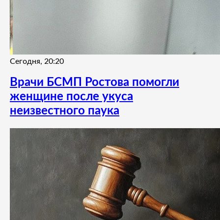
Сегодня, 20:20
Врачи БСМП Ростова помогли
женщине после укуса
неизвестного паука