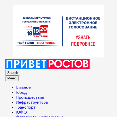
Search
Меню
Главное
Город
Происшествия
Инфраструктура
Транспорт
ЮФО