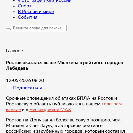
Фотографии юга России
Спорт
В России и мире
События
Главное
Ростов оказался выше Мюнхена в рейтинге городов
Лебедева
12-05-2026 08:20
Подписаться
Срочные оповещения об атаках БПЛА на Ростов и
Ростовскую область публикуются в нашем
телеграм-
канале
и в
мессенджере MAX
Ростов-на-Дону занял более высокую позицию, чем
Мюнхен и Сан-Паулу, в авторском рейтинге
российских и зарубежных городов, который составил