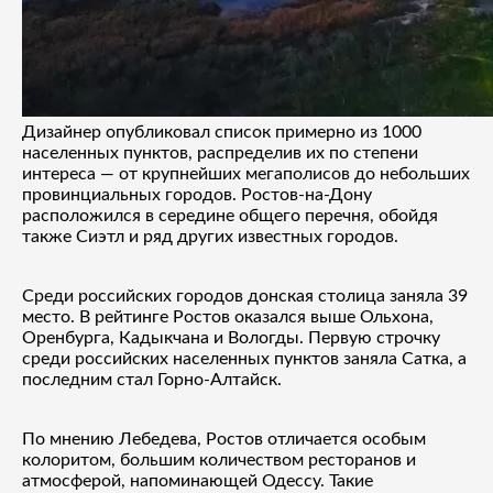
Дизайнер опубликовал список примерно из 1000
населенных пунктов, распределив их по степени
интереса — от крупнейших мегаполисов до небольших
провинциальных городов. Ростов-на-Дону
расположился в середине общего перечня, обойдя
также Сиэтл и ряд других известных городов.
Среди российских городов донская столица заняла 39
место. В рейтинге Ростов оказался выше Ольхона,
Оренбурга, Кадыкчана и Вологды. Первую строчку
среди российских населенных пунктов заняла Сатка, а
последним стал Горно-Алтайск.
По мнению Лебедева, Ростов отличается особым
колоритом, большим количеством ресторанов и
атмосферой, напоминающей Одессу. Такие