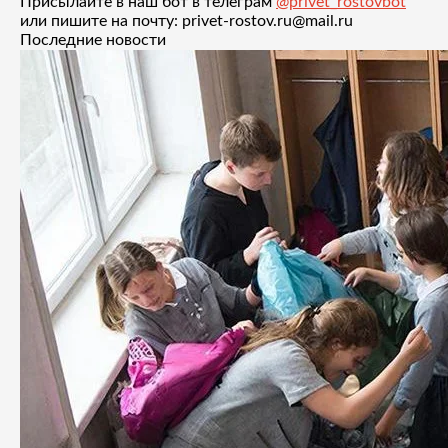
Присылайте в наш бот в телеграм
@privet_rostovbot
или пишите на почту: privet-rostov.ru@mail.ru
Последние новости