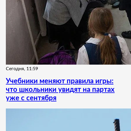
Сегодня, 11:59
Учебники меняют правила игры:
что школьники увидят на партах
уже с сентября