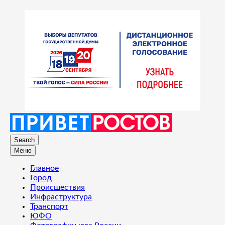
Search
Меню
Главное
Город
Происшествия
Инфраструктура
Транспорт
ЮФО