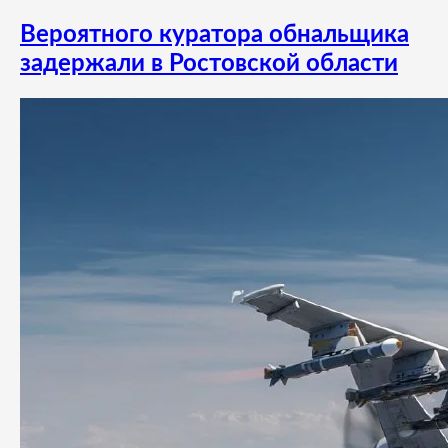
Вероятного куратора обнальщика
задержали в Ростовской области