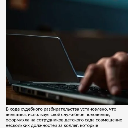
В ходе судебного разбирательства установлено, что
женщина, используя своё служебное положение,
оформляла на сотрудников детского сада совмещение
нескольких должностей за коллег, которые