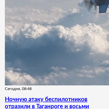
Сегодня, 08:48
Ночную атаку беспилотников
отразили в Таганроге и восьми