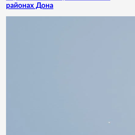
районах Дона