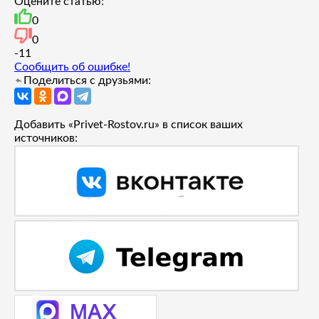
Оцените статью:
0
0
-1
1
Сообщить об ошибке!
Поделиться с друзьями:
Добавить «Privet-Rostov.ru» в список ваших
источников: