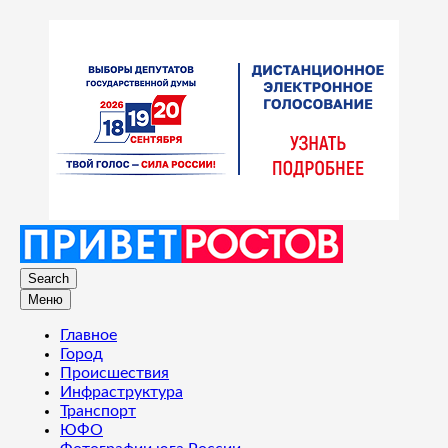
Search
Меню
Главное
Город
Происшествия
Инфраструктура
Транспорт
ЮФО