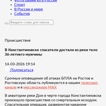
Фотографии юга России
Спорт
В России и мире
События
Происшествия
В Константиновске спасатели достали из реки тело
36-летнего мужчины
14-03-2026 19:14
Подписаться
Срочные оповещения об атаках БПЛА на Ростов и
Ростовскую область публикуются в нашем
телеграм-
канале
и в
мессенджере MAX
В акватории реки Дон в черте города Константиновска
произошло происшествие со смертельным исходом.
Спасательная операция, развернутая накануне