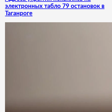
электронных табло 79 остановок в
Таганроге