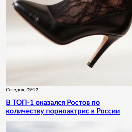
Сегодня, 09:22
В ТОП-1 оказался Ростов по
количеству порноактрис в России