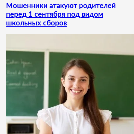
Мошенники атакуют родителей
перед 1 сентября под видом
школьных сборов