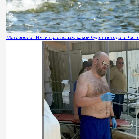
Метеоролог Ильин рассказал, какой будет погода в Росто