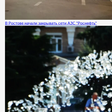
В Ростове начали закрывать сети АЗС "Роснефть"