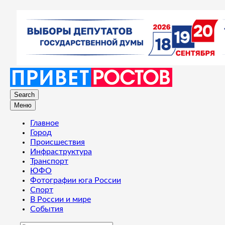
Search
Меню
Главное
Город
Происшествия
Инфраструктура
Транспорт
ЮФО
Фотографии юга России
Спорт
В России и мире
События