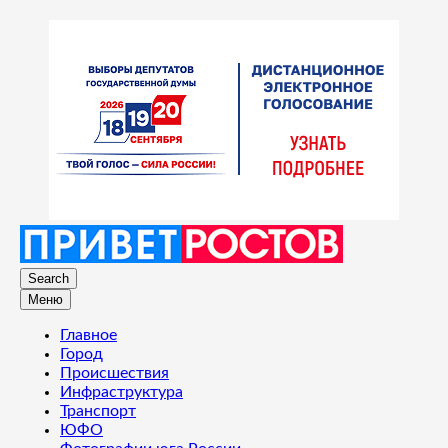
Search
Меню
Главное
Город
Происшествия
Инфраструктура
Транспорт
ЮФО