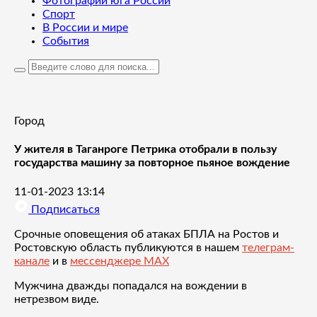
Фотографии юга России
Спорт
В России и мире
События
Город
У жителя в Таганроге Петрика отобрали в пользу
государства машину за повторное пьяное вождение
11-01-2023 13:14
Подписаться
Срочные оповещения об атаках БПЛА на Ростов и
Ростовскую область публикуются в нашем
телеграм-
канале
и в
мессенджере MAX
Мужчина дважды попадался на вождении в
нетрезвом виде.