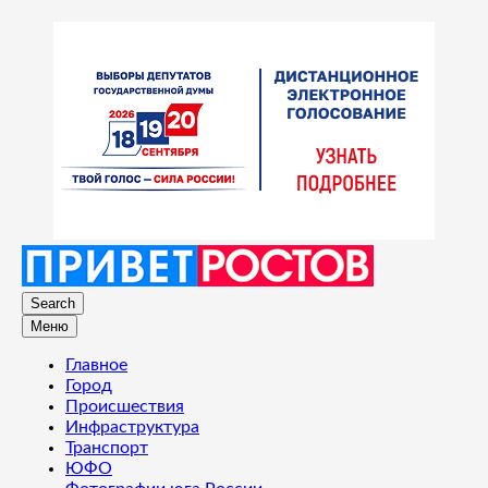
Search
Меню
Главное
Город
Происшествия
Инфраструктура
Транспорт
ЮФО