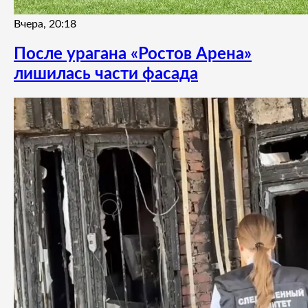
Вчера, 20:18
После урагана «Ростов Арена»
лишилась части фасада