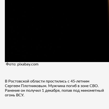
Фото: pixabay.com
В Ростовской области простились с 45-летним
Сергеем Плотниковым. Мужчина погиб в зоне СВО.
Ранение он получил 1 декабря, попав под минометный
огонь ВСУ.