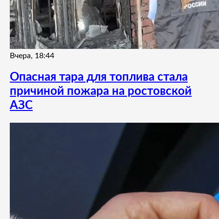
Вчера, 18:44
Опасная тара для топлива стала
причиной пожара на ростовской
АЗС