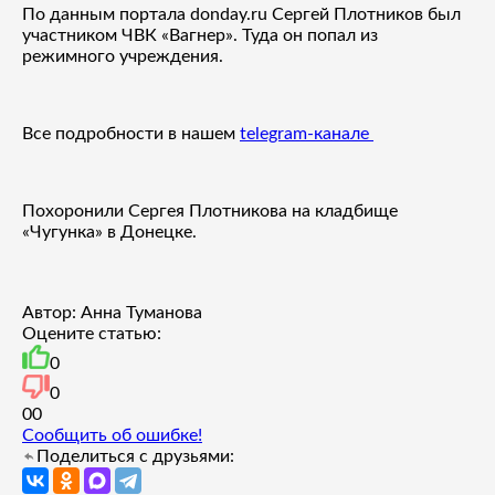
По данным портала donday.ru Сергей Плотников был
участником ЧВК «Вагнер». Туда он попал из
режимного учреждения.
Все подробности в нашем
telegram-канале
Похоронили Сергея Плотникова на кладбище
«Чугунка» в Донецке.
Автор: Анна Туманова
Оцените статью:
0
0
0
0
Сообщить об ошибке!
Поделиться с друзьями: