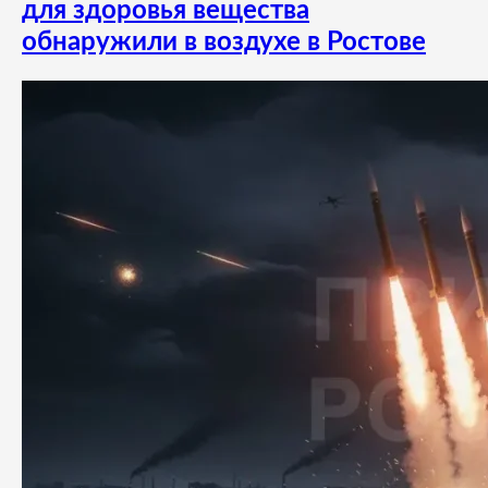
для здоровья вещества
обнаружили в воздухе в Ростове