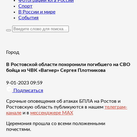
Фотографии юга России
Спорт
В России и мире
События
Город
В Ростовской области похоронили погибшего на СВО
бойца из ЧВК «Вагнер» Сергея Плотникова
9-01-2023 09:59
Подписаться
Срочные оповещения об атаках БПЛА на Ростов и
Ростовскую область публикуются в нашем
телеграм-
канале
и в
мессенджере MAX
Церемония прошла со всеми положенными
почестями.