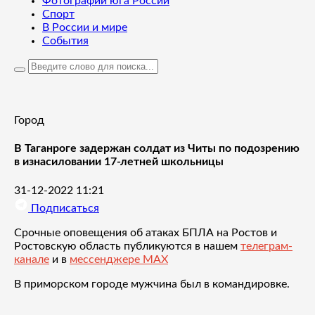
Фотографии юга России
Спорт
В России и мире
События
Город
В Таганроге задержан солдат из Читы по подозрению
в изнасиловании 17-летней школьницы
31-12-2022 11:21
Подписаться
Срочные оповещения об атаках БПЛА на Ростов и
Ростовскую область публикуются в нашем
телеграм-
канале
и в
мессенджере MAX
В приморском городе мужчина был в командировке.