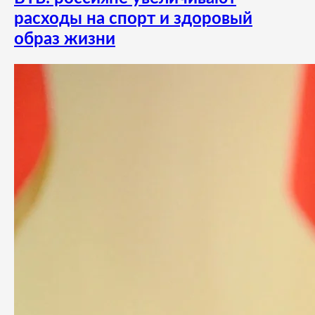
расходы на спорт и здоровый
образ жизни