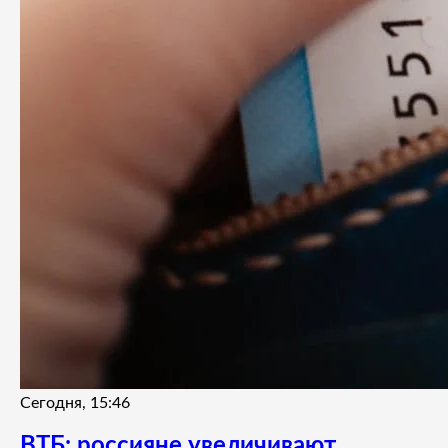
Сегодня, 15:46
ВТБ: россияне увеличивают