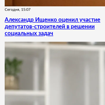
Сегодня, 15:07
Александр Ищенко оценил участие
депутатов-строителей в решении
социальных задач