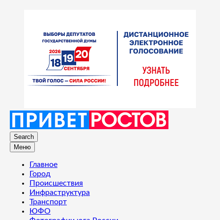
Search
Меню
Главное
Город
Происшествия
Инфраструктура
Транспорт
ЮФО