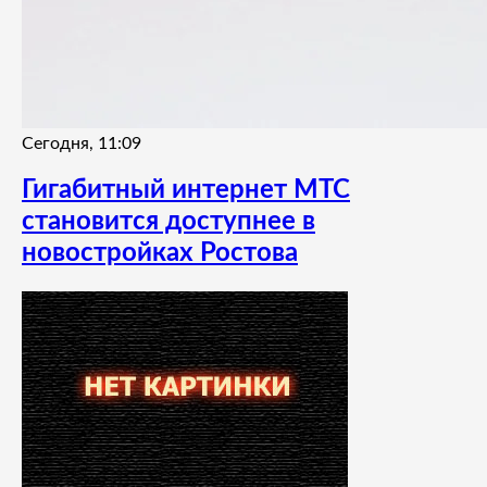
Сегодня, 11:09
Гигабитный интернет МТС
становится доступнее в
новостройках Ростова