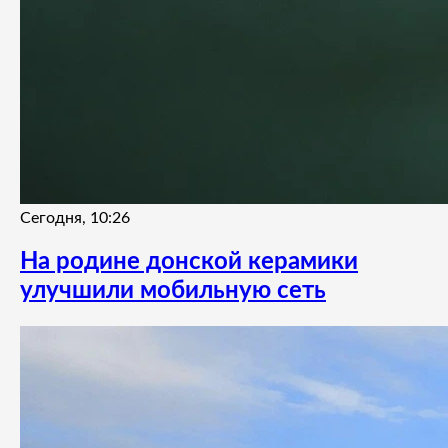
Сегодня, 10:26
На родине донской керамики
улучшили мобильную сеть