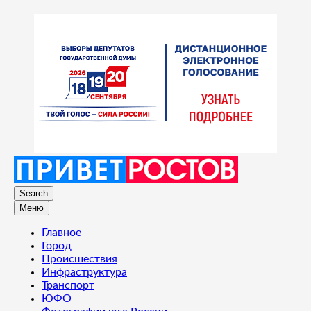
Search
Меню
Главное
Город
Происшествия
Инфраструктура
Транспорт
ЮФО