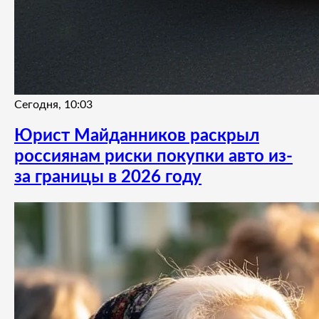
Сегодня, 10:03
Юрист Майданников раскрыл
россиянам риски покупки авто из-
за границы в 2026 году