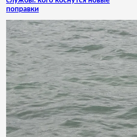
службы: кого коснутся новые
поправки