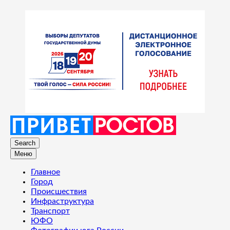
Search
Меню
Главное
Город
Происшествия
Инфраструктура
Транспорт
ЮФО