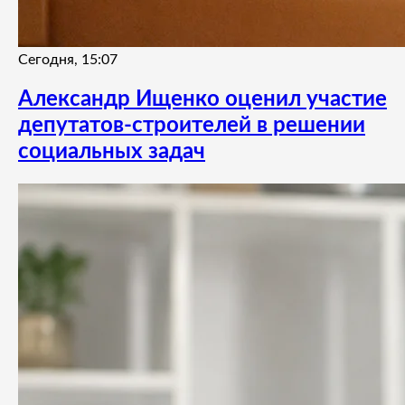
Сегодня, 15:07
Александр Ищенко оценил участие
депутатов-строителей в решении
социальных задач