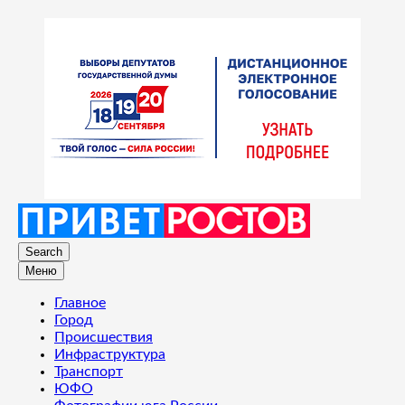
Search
Меню
Главное
Город
Происшествия
Инфраструктура
Транспорт
ЮФО