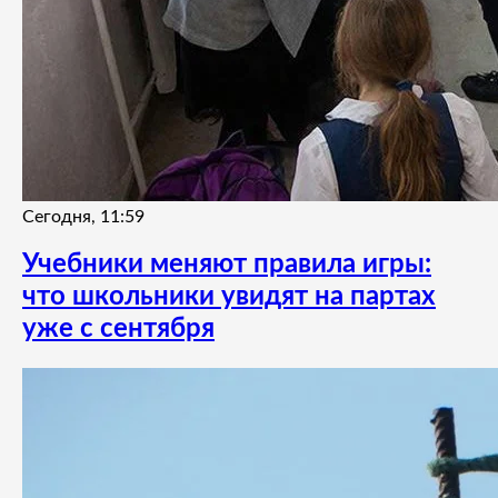
Сегодня, 11:59
Учебники меняют правила игры:
что школьники увидят на партах
уже с сентября