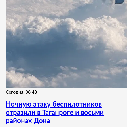
Сегодня, 08:48
Ночную атаку беспилотников
отразили в Таганроге и восьми
районах Дона