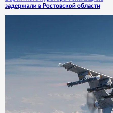
задержали в Ростовской области