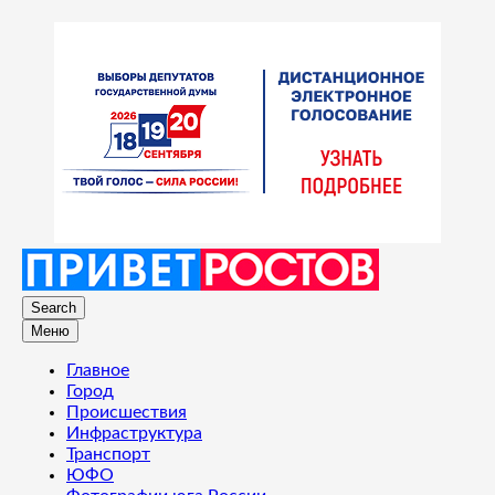
Search
Меню
Главное
Город
Происшествия
Инфраструктура
Транспорт
ЮФО