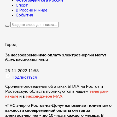
Фотографии юга России
Спорт
В России и мире
События
Город
За несвоевременную оплату электроэнергии могут
быть начислены пени
25-11-2022 11:58
Подписаться
Срочные оповещения об атаках БПЛА на Ростов и
Ростовскую область публикуются в нашем
телеграм-
канале
и в
мессенджере MAX
«ТНС энерго Ростов-на-Дону» напоминает клиентам о
важности своевременной оплаты счетов за
электроэнергию – до 10 числа каждого месяца. В