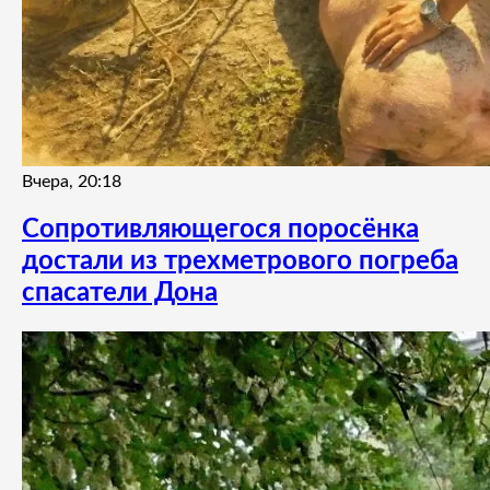
Вчера, 20:18
Сопротивляющегося поросёнка
достали из трехметрового погреба
спасатели Дона