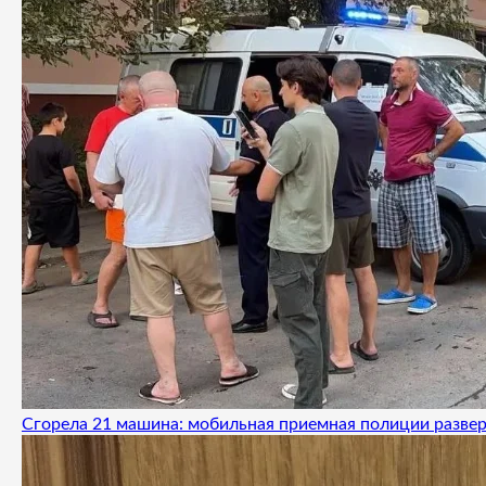
Сгорела 21 машина: мобильная приемная полиции развер