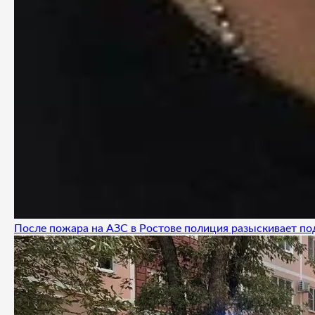
После пожара на АЗС в Ростове полиция разыскивает п