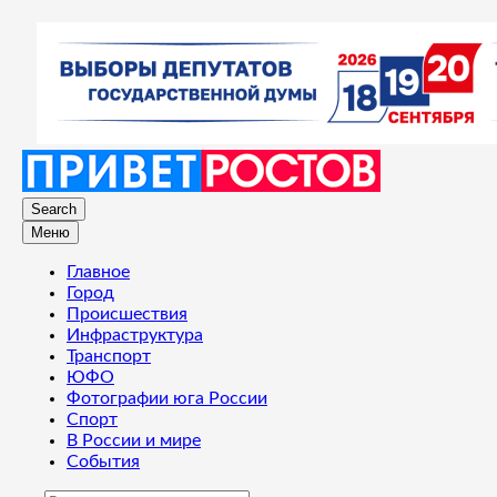
Search
Меню
Главное
Город
Происшествия
Инфраструктура
Транспорт
ЮФО
Фотографии юга России
Спорт
В России и мире
События