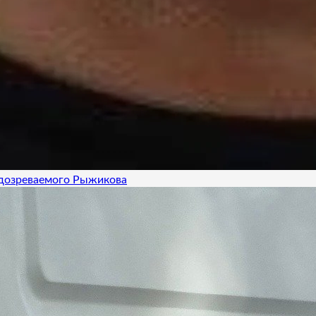
одозреваемого Рыжикова