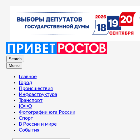
Search
Меню
Главное
Город
Происшествия
Инфраструктура
Транспорт
ЮФО
Фотографии юга России
Спорт
В России и мире
События