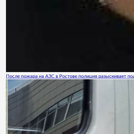
После пожара на АЗС в Ростове полиция разыскивает п