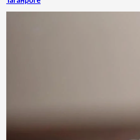
Таганроге