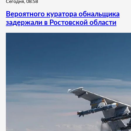
Сегодня, 08:58
Вероятного куратора обнальщика
задержали в Ростовской области