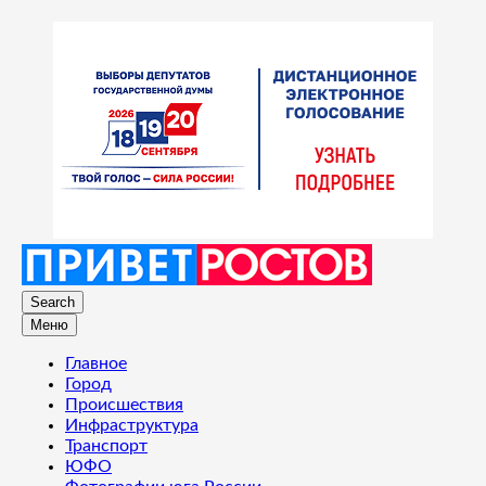
Search
Меню
Главное
Город
Происшествия
Инфраструктура
Транспорт
ЮФО