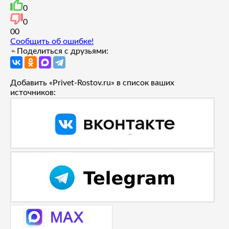
0
0
0
0
Сообщить об ошибке!
Поделиться с друзьями:
Добавить «Privet-Rostov.ru» в список ваших
источников: