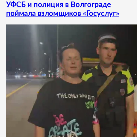
УФСБ и полиция в Волгограде
поймала взломщиков «Госуслуг»