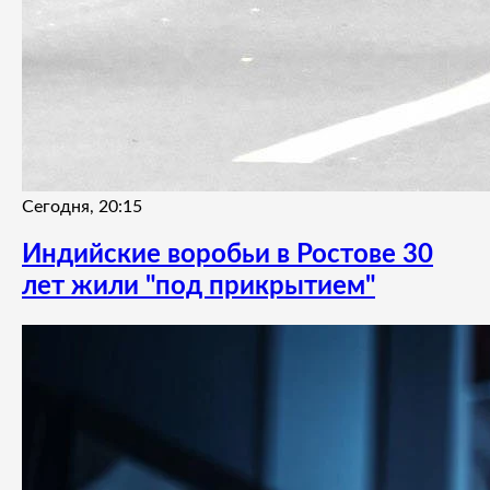
Сегодня, 20:15
Индийские воробьи в Ростове 30
лет жили "под прикрытием"