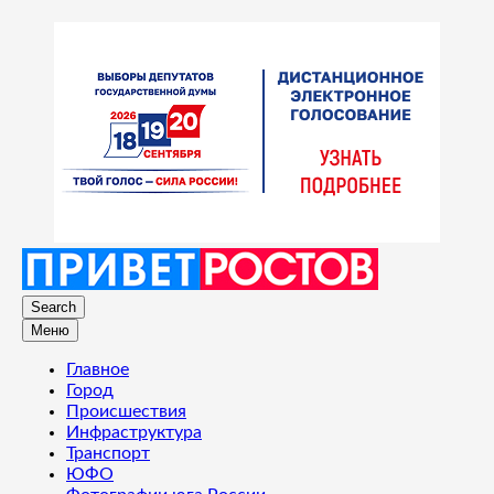
Search
Меню
Главное
Город
Происшествия
Инфраструктура
Транспорт
ЮФО