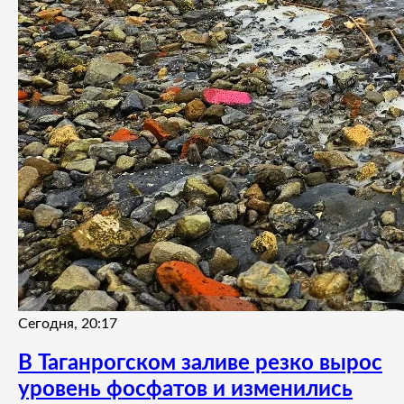
Сегодня, 20:17
В Таганрогском заливе резко вырос
уровень фосфатов и изменились