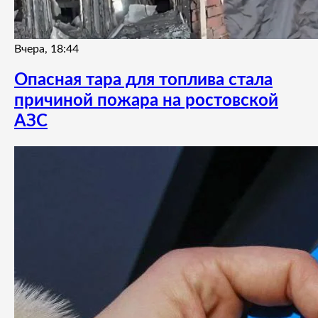
Вчера, 18:44
Опасная тара для топлива стала
причиной пожара на ростовской
АЗС