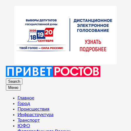
Search
Меню
Главное
Город
Происшествия
Инфраструктура
Транспорт
ЮФО