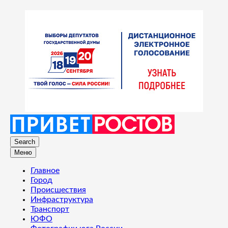
Search
Меню
Главное
Город
Происшествия
Инфраструктура
Транспорт
ЮФО