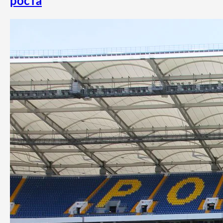
роста