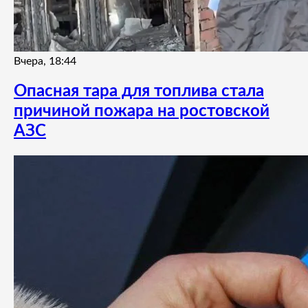
Вчера, 18:44
Опасная тара для топлива стала
причиной пожара на ростовской
АЗС