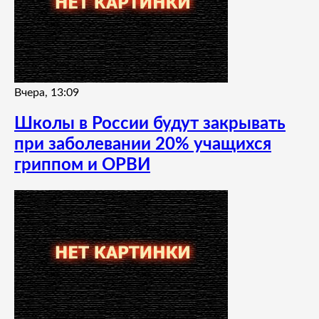
Вчера, 13:09
Школы в России будут закрывать
при заболевании 20% учащихся
гриппом и ОРВИ