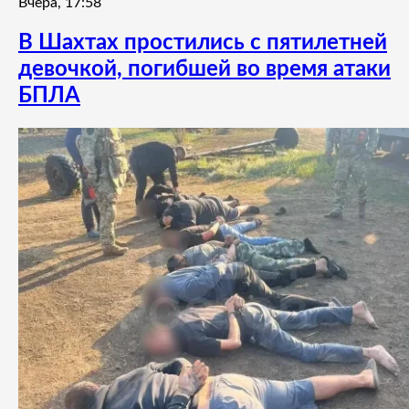
Вчера, 17:58
В Шахтах простились с пятилетней
девочкой, погибшей во время атаки
БПЛА