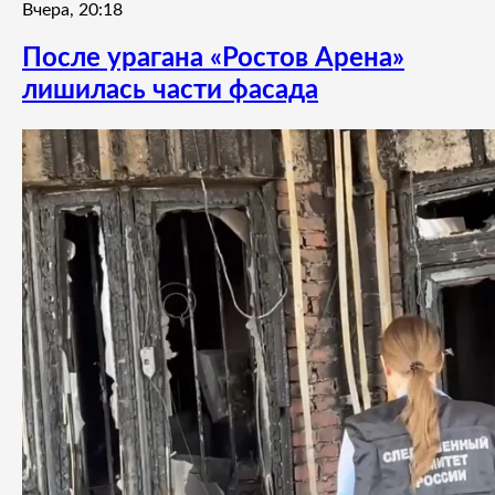
Вчера, 20:18
После урагана «Ростов Арена»
лишилась части фасада