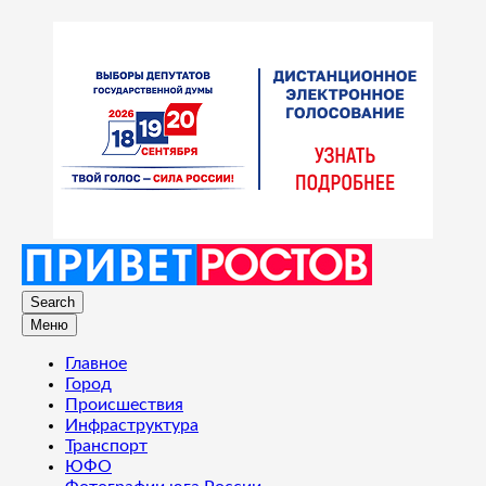
Search
Меню
Главное
Город
Происшествия
Инфраструктура
Транспорт
ЮФО