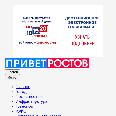
Search
Меню
Главное
Город
Происшествия
Инфраструктура
Транспорт
ЮФО