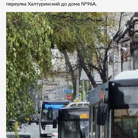
переулка Халтуринский до дома №96А.