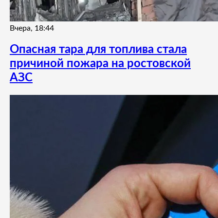
Вчера, 18:44
Опасная тара для топлива стала
причиной пожара на ростовской
АЗС