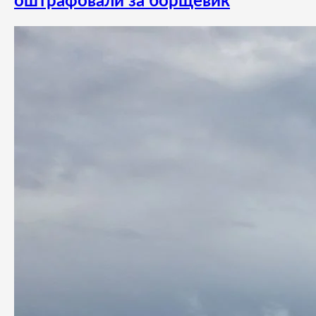
оштрафовали за борщевик