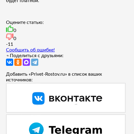
будет платной.
Оцените статью:
0
0
-1
1
Сообщить об ошибке!
Поделиться с друзьями:
Добавить «Privet-Rostov.ru» в список ваших
источников: