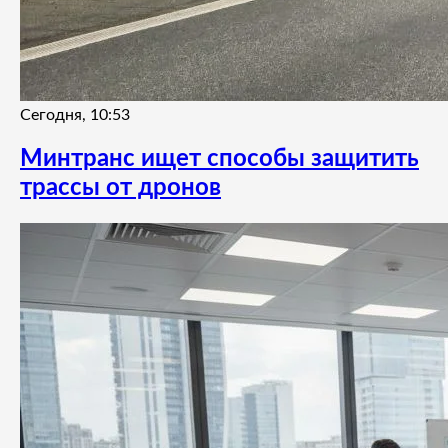
Сегодня, 10:53
Минтранс ищет способы защитить
трассы от дронов