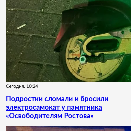
Сегодня, 10:24
Подростки сломали и бросили
электросамокат у памятника
«Освободителям Ростова»