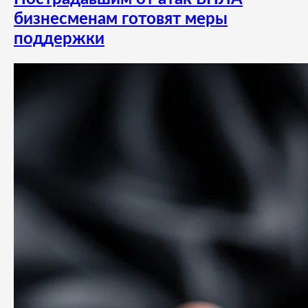
бизнесменам готовят меры
поддержки