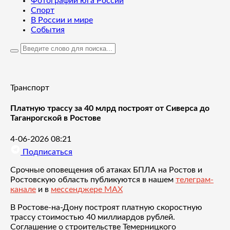
Фотографии юга России
Спорт
В России и мире
События
Транспорт
Платную трассу за 40 млрд построят от Сиверса до
Таганрогской в Ростове
4-06-2026 08:21
Подписаться
Срочные оповещения об атаках БПЛА на Ростов и
Ростовскую область публикуются в нашем
телеграм-
канале
и в
мессенджере MAX
В Ростове-на-Дону построят платную скоростную
трассу стоимостью 40 миллиардов рублей.
Соглашение о строительстве Темерницкого