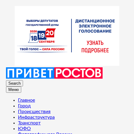
Search
Меню
Главное
Город
Происшествия
Инфраструктура
Транспорт
ЮФО